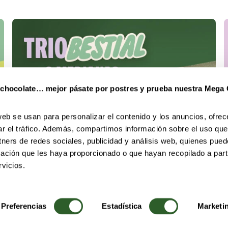
 chocolate… mejor pásate por postres y prueba nuestra Mega
web se usan para personalizar el contenido y los anuncios, ofrec
ar el tráfico. Además, compartimos información sobre el uso que
tners de redes sociales, publicidad y análisis web, quienes pue
ación que les haya proporcionado o que hayan recopilado a parti
vicios.
Preferencias
Estadística
Marketi