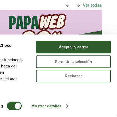
ver todas
 Choco
Aceptar y cerrar
er funciones
Permitir la selección
 haga del
den
Rechazar
r del uso
ng
Mostrar detalles