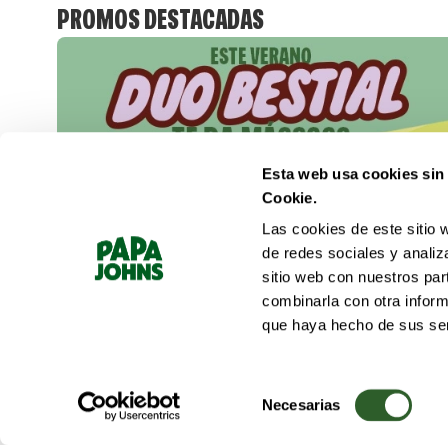
PROMOS DESTACADAS
Esta web usa cookies sin
Cookie.
Las cookies de este sitio 
de redes sociales y analiz
sitio web con nuestros par
combinarla con otra inform
que haya hecho de sus ser
Selección
de
Necesarias
consentimiento