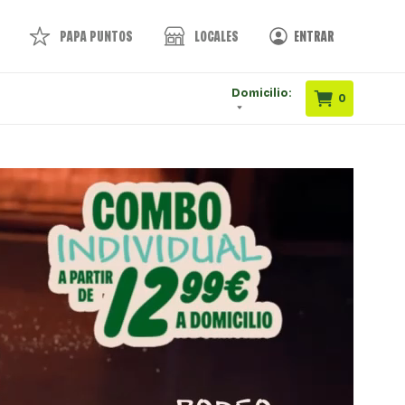
PAPA PUNTOS
LOCALES
ENTRAR
Domicilio:
0