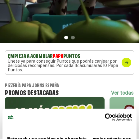
EMPIEZA A ACUMULAR
PAPA
PUNTOS
Únete ya para conseguir Puntos que podrás canjear por
deliciosas recompensas. Por cada 1€ acumularás 10 Papa
Puntos.
PIZZERÍA PAPA JOHNS ESPAÑA
PROMOS DESTACADAS
ver todas
Esta web usa cookies sin chocolate… mejor pásate por