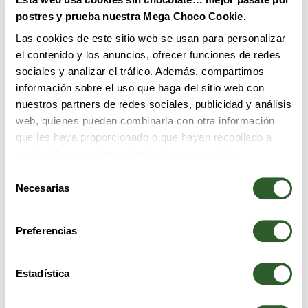
postres y prueba nuestra Mega Choco Cookie.
Las cookies de este sitio web se usan para personalizar
el contenido y los anuncios, ofrecer funciones de redes
sociales y analizar el tráfico. Además, compartimos
información sobre el uso que haga del sitio web con
nuestros partners de redes sociales, publicidad y análisis
web, quienes pueden combinarla con otra información
que les haya proporcionado o que hayan recopilado a
partir del uso que haya hecho de sus servicios.
EXPLORA NUESTRO MENÚ
Selección
de
Necesarias
consentimiento
Preferencias
Estadística