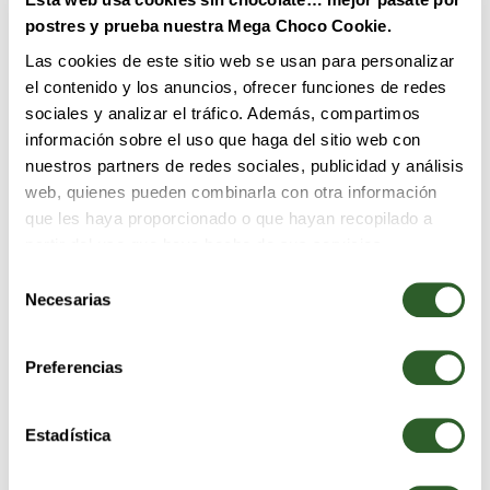
postres y prueba nuestra Mega Choco Cookie.
Las cookies de este sitio web se usan para personalizar
el contenido y los anuncios, ofrecer funciones de redes
sociales y analizar el tráfico. Además, compartimos
información sobre el uso que haga del sitio web con
nuestros partners de redes sociales, publicidad y análisis
web, quienes pueden combinarla con otra información
que les haya proporcionado o que hayan recopilado a
partir del uso que haya hecho de sus servicios.
EXPLORA NUESTRO MENÚ
Selección
de
Necesarias
consentimiento
Preferencias
Estadística