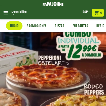
ESP
Domicilio:
0
INICIO
PROMOCIONES
PIZZAS
ENTRANTES
BEBID