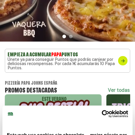
EMPIEZA A ACUMULAR
PAPA
PUNTOS
Únete ya para conseguir Puntos que podrás canjear por
deliciosas recompensas. Por cada 1€ acumularás 10 Papa
Puntos.
PIZZERÍA PAPA JOHNS ESPAÑA
PROMOS DESTACADAS
ver todas
Esta web usa cookies sin chocolate… mejor pásate por