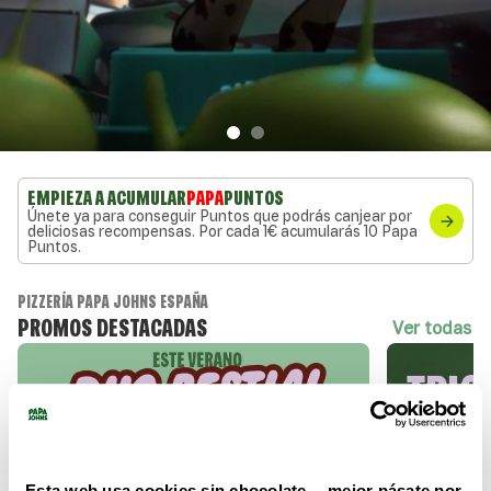
EMPIEZA A ACUMULAR
PAPA
PUNTOS
Únete ya para conseguir Puntos que podrás canjear por
deliciosas recompensas. Por cada 1€ acumularás 10 Papa
Puntos.
PIZZERÍA PAPA JOHNS ESPAÑA
PROMOS DESTACADAS
ver todas
Esta web usa cookies sin chocolate… mejor pásate por