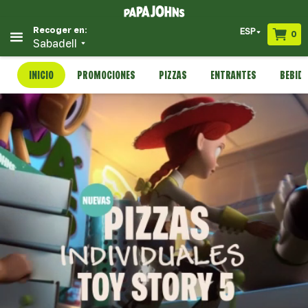
Recoger en:
ESP
0
Sabadell
INICIO
PROMOCIONES
PIZZAS
ENTRANTES
BEBID