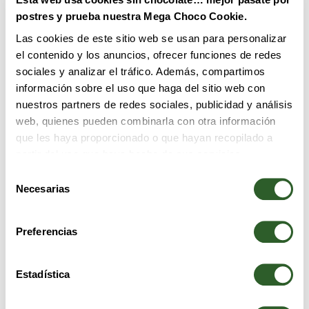
postres y prueba nuestra Mega Choco Cookie.
Las cookies de este sitio web se usan para personalizar
el contenido y los anuncios, ofrecer funciones de redes
sociales y analizar el tráfico. Además, compartimos
información sobre el uso que haga del sitio web con
nuestros partners de redes sociales, publicidad y análisis
web, quienes pueden combinarla con otra información
que les haya proporcionado o que hayan recopilado a
partir del uso que haya hecho de sus servicios.
EXPLORA NUESTRO MENÚ
Selección
de
Necesarias
consentimiento
Preferencias
Estadística