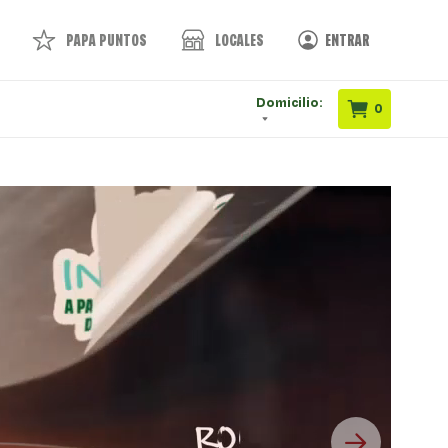
PAPA PUNTOS
LOCALES
ENTRAR
Domicilio:
0