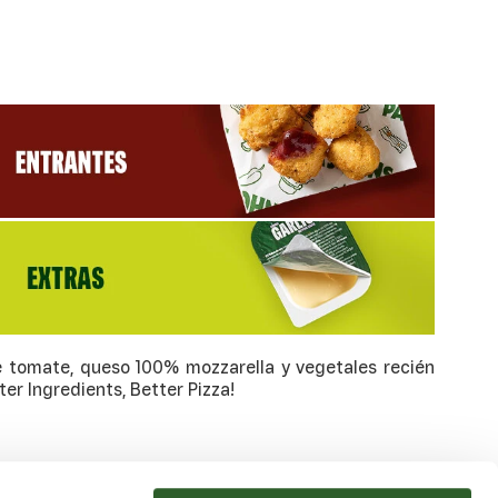
de tomate, queso 100% mozzarella y vegetales recién
er Ingredients, Better Pizza!