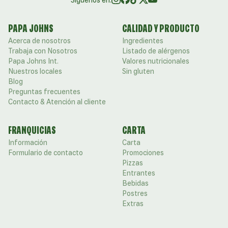
Siguenos en:
PAPA JOHNS
CALIDAD Y PRODUCTO
Acerca de nosotros
Ingredientes
Trabaja con Nosotros
Listado de alérgenos
Papa Johns Int.
Valores nutricionales
Nuestros locales
Sin gluten
Blog
Preguntas frecuentes
Contacto & Atención al cliente
FRANQUICIAS
CARTA
Información
Carta
Formulario de contacto
Promociones
Pizzas
Entrantes
Bebidas
Postres
Extras