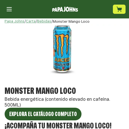
Papa Johns
/
Carta
/
Bebidas
/
Monster Mango Loco
MONSTER MANGO LOCO
Bebida energética (contenido elevado en cafeína.
500ML)
EXPLORA EL CATÁLOGO COMPLETO
¡
ACOMPAÑA TU
MONSTER MANGO LOCO
!