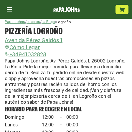
Papa Johns
/
Locales
/
La Rioja
/
Logroño
PIZZERÍA LOGROÑO
Avenida Pérez Galdós 1
Cómo llegar
+34941032828
Papa Johns Logroño, Av. Pérez Galdós, 1, 26002 Logroño,
La Rioja. Pide la mejor comida para llevar y a domicilio
cerca de ti. Realiza tu pedido online desde nuestra web
o app y aprovecha nuestras promociones en pizzas,
entrantes y postres recién salidos del horno con los
ingredientes más frescos y de calidad. ¡Ven y disfruta
de la mejor pizzería cerca de ti en Logroño con el
auténtico sabor de Papa Johns!
HORARIO PARA RECOGER EN LOCAL
12:00
00:00
Domingo
-
12:00
00:00
Lunes
-