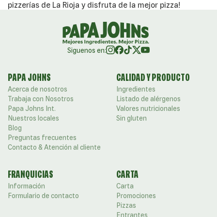
pizzerías de La Rioja y disfruta de la mejor pizza!
Siguenos en:
PAPA JOHNS
CALIDAD Y PRODUCTO
Acerca de nosotros
Ingredientes
Trabaja con Nosotros
Listado de alérgenos
Papa Johns Int.
Valores nutricionales
Nuestros locales
Sin gluten
Blog
Preguntas frecuentes
Contacto & Atención al cliente
FRANQUICIAS
CARTA
Información
Carta
Formulario de contacto
Promociones
Pizzas
Entrantes