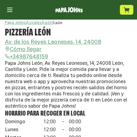
Papa Johns
/
Locales
/
León
/
León
PIZZERÍA LEÓN
Av. de los Reyes Leoneses, 14, 24008
Cómo llegar
+34987648159
Papa Johns León, Av. Reyes Leoneses, 14, 24008 León,
Castilla y León. Pide la mejor comida para llevar y a
domicilio cerca de ti. Realiza tu pedido online desde
nuestra web o app y aprovecha nuestras promociones
en pizzas, entrantes y postres recién salidos del horno
con los ingredientes más frescos y de calidad. ¡Ven y
disfruta de la mejor pizzería cerca de ti en León con el
auténtico sabor de Papa Johns!
HORARIO PARA RECOGER EN LOCAL
12:00
00:00
Domingo
-
12:00
00:00
Lunes
-