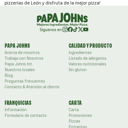
pizzerías de León y disfruta de la mejor pizza!
Siguenos en:
PAPA JOHNS
CALIDAD Y PRODUCTO
Acerca de nosotros
Ingredientes
Trabaja con Nosotros
Listado de alérgenos
Papa Johns Int.
Valores nutricionales
Nuestros locales
Sin gluten
Blog
Preguntas frecuentes
Contacto & Atención al cliente
FRANQUICIAS
CARTA
Información
Carta
Formulario de contacto
Promociones
Pizzas
Entrantes