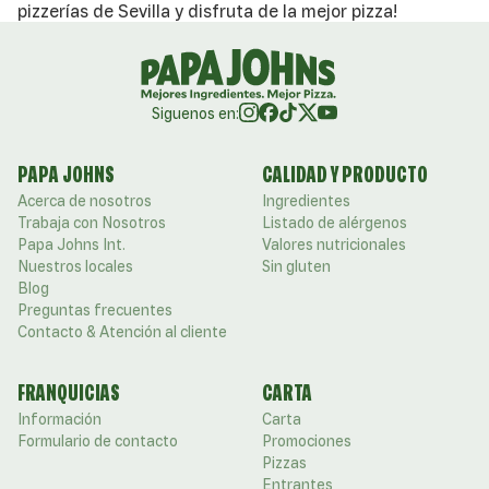
pizzerías de Sevilla y disfruta de la mejor pizza!
Siguenos en:
PAPA JOHNS
CALIDAD Y PRODUCTO
Acerca de nosotros
Ingredientes
Trabaja con Nosotros
Listado de alérgenos
Papa Johns Int.
Valores nutricionales
Nuestros locales
Sin gluten
Blog
Preguntas frecuentes
Contacto & Atención al cliente
FRANQUICIAS
CARTA
Información
Carta
Formulario de contacto
Promociones
Pizzas
Entrantes