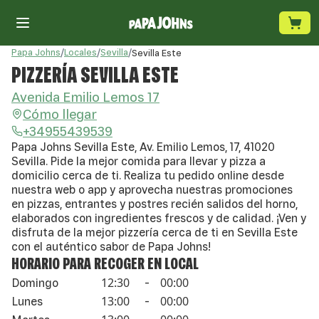
Papa Johns
/
Locales
/
Sevilla
/
Sevilla Este
PIZZERÍA SEVILLA ESTE
Avenida Emilio Lemos 17
Cómo llegar
+34955439539
Papa Johns Sevilla Este, Av. Emilio Lemos, 17, 41020
Sevilla. Pide la mejor comida para llevar y pizza a
domicilio cerca de ti. Realiza tu pedido online desde
nuestra web o app y aprovecha nuestras promociones
en pizzas, entrantes y postres recién salidos del horno,
elaborados con ingredientes frescos y de calidad. ¡Ven y
disfruta de la mejor pizzería cerca de ti en Sevilla Este
con el auténtico sabor de Papa Johns!
HORARIO PARA RECOGER EN LOCAL
12:30
00:00
Domingo
-
13:00
00:00
Lunes
-