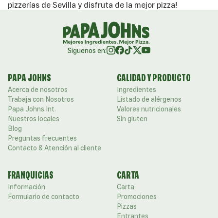
pizzerías de Sevilla y disfruta de la mejor pizza!
Siguenos en:
PAPA JOHNS
CALIDAD Y PRODUCTO
Acerca de nosotros
Ingredientes
Trabaja con Nosotros
Listado de alérgenos
Papa Johns Int.
Valores nutricionales
Nuestros locales
Sin gluten
Blog
Preguntas frecuentes
Contacto & Atención al cliente
FRANQUICIAS
CARTA
Información
Carta
Formulario de contacto
Promociones
Pizzas
Entrantes