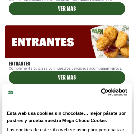
exclusivos, pensados para que disfrutes cada bocado.
VER MAS
ENTRANTES
Complementa tu pizza con nuestros deliciosos acompañamientos.
VER MAS
Esta web usa cookies sin chocolate… mejor pásate por
postres y prueba nuestra Mega Choco Cookie.
Las cookies de este sitio web se usan para personalizar
BEBIDAS