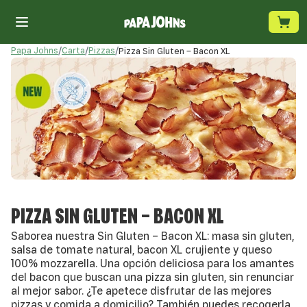
Papa Johns
/
Carta
/
Pizzas
/
Pizza Sin Gluten – Bacon XL
PIZZA SIN GLUTEN – BACON XL
Saborea nuestra Sin Gluten – Bacon XL: masa sin gluten,
salsa de tomate natural, bacon XL crujiente y queso
100% mozzarella. Una opción deliciosa para los amantes
del bacon que buscan una pizza sin gluten, sin renunciar
al mejor sabor. ¿Te apetece disfrutar de las mejores
pizzas y comida a domicilio? También puedes recogerla